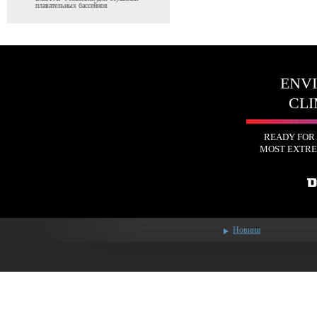
плавательных бассейнов
ENV
CLI
READY FOR
MOST EXTRE
Новини